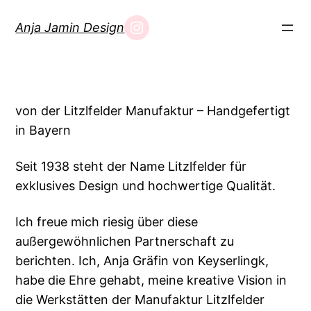
Direkt
Anja Jamin Design
zum
Inhalt
wechseln
von der Litzlfelder Manufaktur – Handgefertigt
in Bayern
Seit 1938 steht der Name Litzlfelder für
exklusives Design und hochwertige Qualität.
Ich freue mich riesig über diese
außergewöhnlichen Partnerschaft zu
berichten. Ich, Anja Gräfin von Keyserlingk,
habe die Ehre gehabt, meine kreative Vision in
die Werkstätten der Manufaktur Litzlfelder